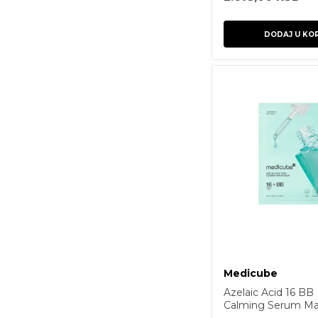
DODAJ U KO
Medicube
Azelaic Acid 16 BB
Calming Serum Ma