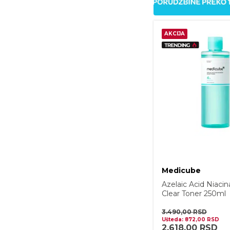
AKCIJA
Medicube
Azelaic Acid Niaci
Clear Toner 250ml
3.490,00
RSD
Ušteda:
872,00
RSD
2.618,00
RSD