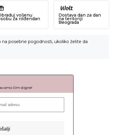
Obraduj voljenu
Dostava dan za dan
osobu za rođendan
na teritoriji
Beograda
o na posebne pogodnosti, ukoliko želite da