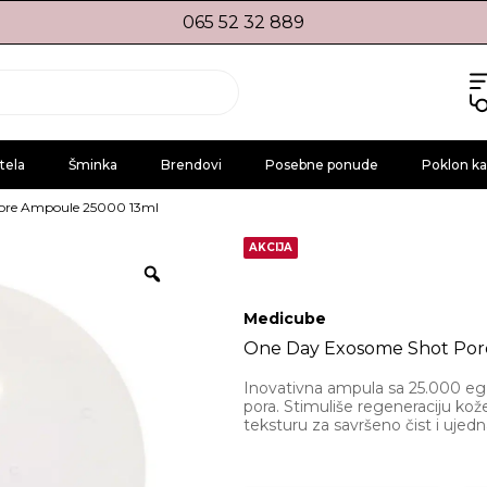
065 52 32 889
tela
Šminka
Brendovi
Posebne ponude
Poklon ka
ore Ampoule 25000 13ml
AKCIJA
Medicube
One Day Exosome Shot Por
Inovativna ampula sa 25.000 e
pora. Stimuliše regeneraciju kože
teksturu za savršeno čist i ujed