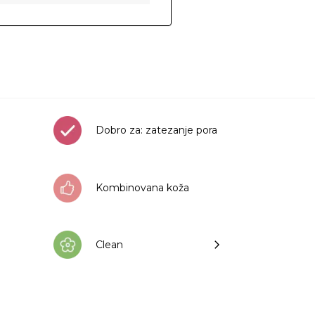
Dobro za: zatezanje pora
Kombinovana koža
Clean