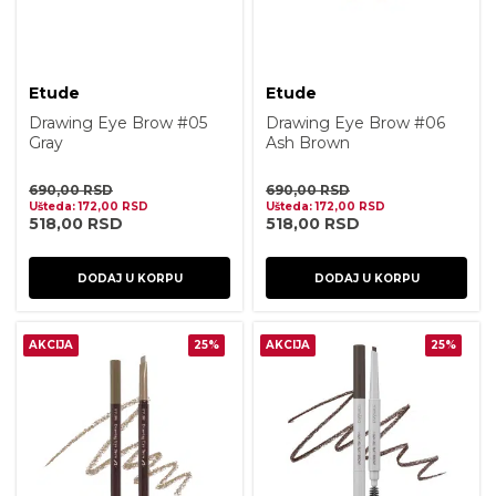
Etude
Etude
Drawing Eye Brow #05
Drawing Eye Brow #06
Gray
Ash Brown
690,00
RSD
690,00
RSD
Ušteda:
172,00
RSD
Ušteda:
172,00
RSD
518,00
RSD
518,00
RSD
DODAJ U KORPU
DODAJ U KORPU
AKCIJA
25%
AKCIJA
25%