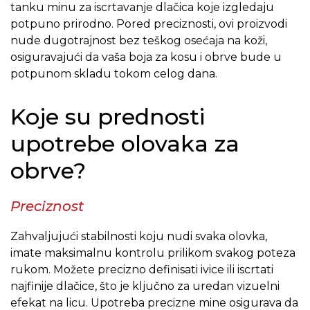
tanku minu za iscrtavanje dlačica koje izgledaju
potpuno prirodno. Pored preciznosti, ovi proizvodi
nude dugotrajnost bez teškog osećaja na koži,
osiguravajući da vaša boja za kosu i obrve bude u
potpunom skladu tokom celog dana.
Koje su prednosti
upotrebe olovaka za
obrve?
Preciznost
Zahvaljujući stabilnosti koju nudi svaka olovka,
imate maksimalnu kontrolu prilikom svakog poteza
rukom. Možete precizno definisati ivice ili iscrtati
najfinije dlačice, što je ključno za uredan vizuelni
efekat na licu. Upotreba precizne mine osigurava da