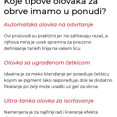
Koje tipove olovaka za
obrve imamo u ponudi?
Automatska olovka na odvrtanje
Ovi proizvodi su praktični jer ne zahtevaju rezač, a
njihova mina je uvek spremna za precizno
definisanje tankih linija na vašem licu.
Olovka sa ugrađenom četkicom
Idealna je za meko blendanje jer poseduje četkicu
kojom se pigment lako raspoređuje, dok se dodatno
fiksiranje po želji može uraditi uz gel za obrve.
Ultra-tanka olovka za iscrtavanje
Namenjena je za najfiniji rad i kreiranje efekta