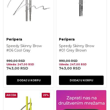
Peripera
Peripera
Speedy Skinny Brow
Speedy Skinny Brow
#06 Cool Gray
#01 Grey Brown
990,00
RSD
990,00
RSD
Ušteda:
247,00
RSD
Ušteda:
247,00
RSD
743,00
RSD
743,00
RSD
DODAJ U KORPU
DODAJ U KORPU
AKCIJA
25%