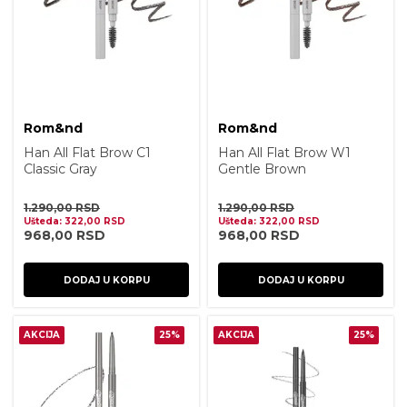
Rom&nd
Rom&nd
Han All Flat Brow C1
Han All Flat Brow W1
Classic Gray
Gentle Brown
1.290,00
RSD
1.290,00
RSD
Ušteda:
322,00
RSD
Ušteda:
322,00
RSD
968,00
RSD
968,00
RSD
DODAJ U KORPU
DODAJ U KORPU
AKCIJA
25%
AKCIJA
25%