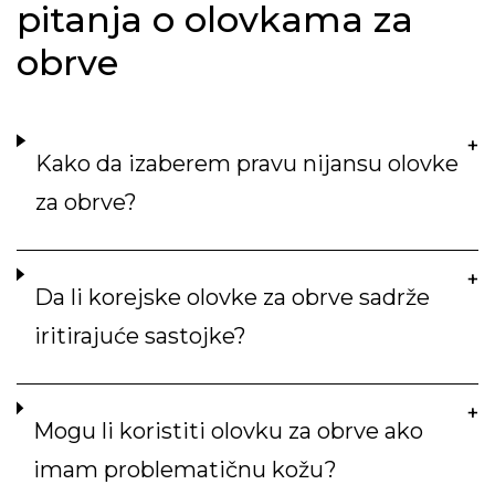
pitanja o olovkama za
obrve
Kako da izaberem pravu nijansu olovke
za obrve?
Da li korejske olovke za obrve sadrže
iritirajuće sastojke?
Mogu li koristiti olovku za obrve ako
imam problematičnu kožu?