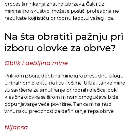
proces šminkanja znatno ubrzava. Čak i uz
minimalno iskustvo, možete postići profesionalne
rezultate koji ističu prirodnu lepotu vašeg lica.
Na šta obratiti pažnju pri
izboru olovke za obrve?
Oblik i debljina mine
Prilikom izbora, debljina mine igra presudnu ulogu
u finalnom efektu na licu i očima. Ultra- tanke mine
su savršene za simuliranje prirodnih dlačica, dok
klasična olovka sa širom minom omogućava brže
popunjavanje veće površine. Tanka mina nudi
vrhunsku preciznost za definisanje repa obrve.
Nijansa