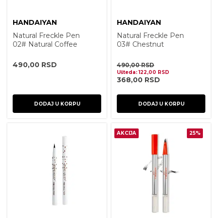
HANDAIYAN
HANDAIYAN
Natural Freckle Pen
Natural Freckle Pen
02# Natural Coffee
03# Chestnut
490,00
RSD
490,00
RSD
Ušteda:
122,00
RSD
368,00
RSD
DODAJ U KORPU
DODAJ U KORPU
AKCIJA
25%