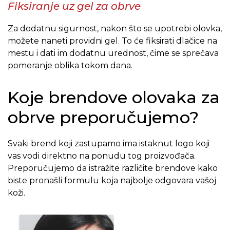
Fiksiranje uz gel za obrve
Za dodatnu sigurnost, nakon što se upotrebi olovka,
možete naneti providni gel. To će fiksirati dlačice na
mestu i dati im dodatnu urednost, čime se sprečava
pomeranje oblika tokom dana.
Koje brendove olovaka za
obrve preporučujemo?
Svaki brend koji zastupamo ima istaknut logo koji
vas vodi direktno na ponudu tog proizvođača.
Preporučujemo da istražite različite brendove kako
biste pronašli formulu koja najbolje odgovara vašoj
koži.