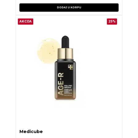
DODAJ U KORPU
AKCIJA
25%
Medicube