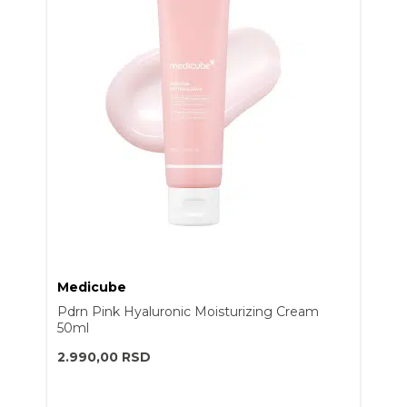
Medicube
Pdrn Pink Hyaluronic Moisturizing Cream
50ml
2.990,00
RSD