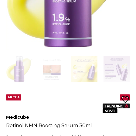
AKCIJA
25%
Medicube
Retinol NMN Boosting Serum 30ml