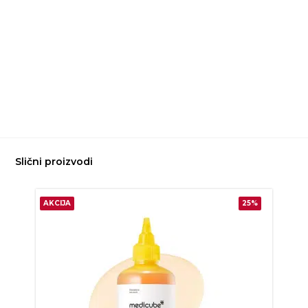
Slični proizvodi
AKCIJA
25%