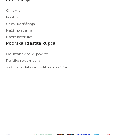
O nama
Kontakt
Uslovi koriščenja
Način plaćanja
Način isporuke
Podrška i zaštita kupca
Odustanak od kupovine
Politika reklamacija
Zaštita podataka i politika kolačića