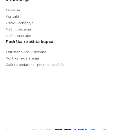
O nama
Kontakt
Uslovi koriščenja
Način plaćanja
Način isporuke
Podrška i zaštita kupca
Odustanak od kupovine
Politika reklamacija
Zaštita podataka i politika kolačića