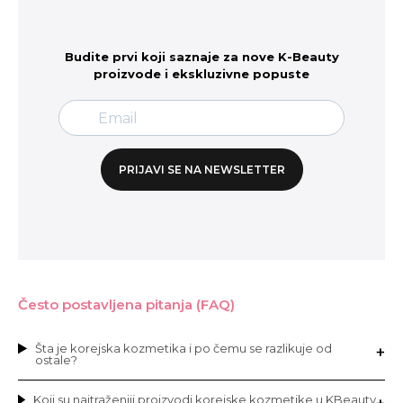
Budite prvi koji saznaje za nove K-Beauty
proizvode i ekskluzivne popuste
PRIJAVI SE NA NEWSLETTER
Često postavljena pitanja (FAQ)
Šta je korejska kozmetika i po čemu se razlikuje od
ostale?
Koji su najtraženiji proizvodi korejske kozmetike u KBeauty