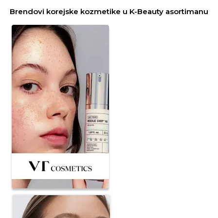
Brendovi korejske kozmetike u K-Beauty asortimanu