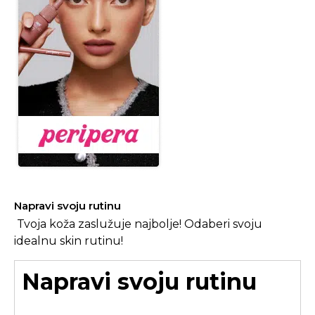
Napravi svoju rutinu
Tvoja koža zaslužuje najbolje! Odaberi svoju
idealnu skin rutinu!
Napravi svoju rutinu