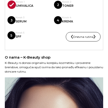
Korak 1
Korak 2
UMIVALICA
TONER
Korak 3
Korak 4
SERUM
KREMA
Korak 5
SPF
Dnevna rutina
O nama – K-Beauty shop
K-Beauty.rs donosi originalnu korejsku kozmetiku i proverene
brendove, omogućavajući svima da lako pronađu efikasnu i pouzdanu
skincare rutinu.