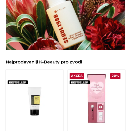
Najprodavaniji K-Beauty proizvodi
AKCIJA
20%