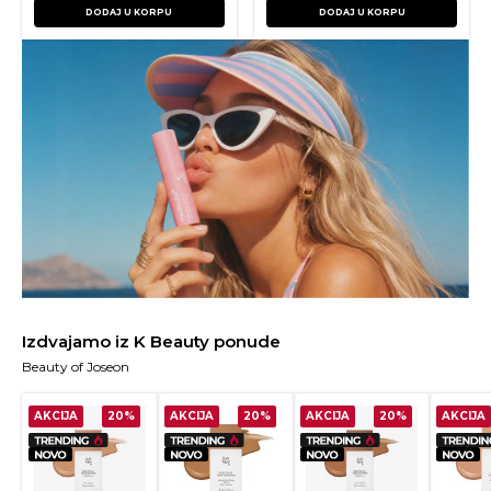
DODAJ U KORPU
DODAJ U KORPU
Izdvajamo iz K Beauty ponude
Beauty of Joseon
AKCIJA
20%
AKCIJA
20%
AKCIJA
20%
AKCIJA