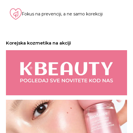
Fokus na prevenciji, a ne samo korekciji
Korejska kozmetika na akciji