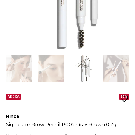
AKCIJA
25%
Hince
Signature Brow Pencil P002 Gray Brown 0.2g