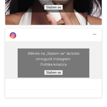
Slažem se
Kliknite na „Slažem se“ da biste
omogućili Instagram
Politika kolačića
Slažem se