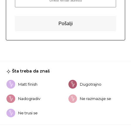
Šta treba da znaš
Matt finish
Dugotrajno
Nadogradiv
Ne razmazuje se
Ne trusi se