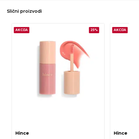
Slični proizvodi
AKCIJA
25%
AKCIJA
Hince
Hince