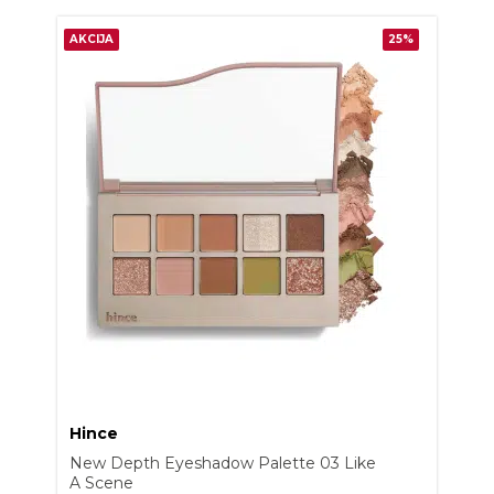
AKCIJA
25%
Hince
New Depth Eyeshadow Palette 03 Like
A Scene