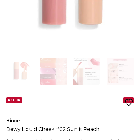
AKCIJA
25%
Hince
Dewy Liquid Cheek #02 Sunlit Peach