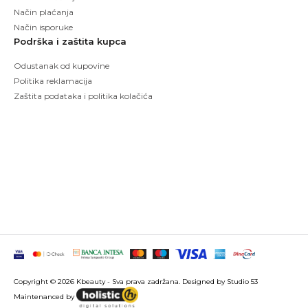
Način plaćanja
Način isporuke
Podrška i zaštita kupca
Odustanak od kupovine
Politika reklamacija
Zaštita podataka i politika kolačića
Copyright © 2026 Kbeauty - Sva prava zadržana. Designed by Studio 53
Maintenanced by
Izrada sajtova
SEO optimizacija