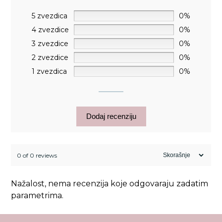
5 zvezdica
0%
4 zvezdice
0%
3 zvezdice
0%
2 zvezdice
0%
1 zvezdica
0%
Dodaj recenziju
0 of 0 reviews
Nažalost, nema recenzija koje odgovaraju zadatim
parametrima.