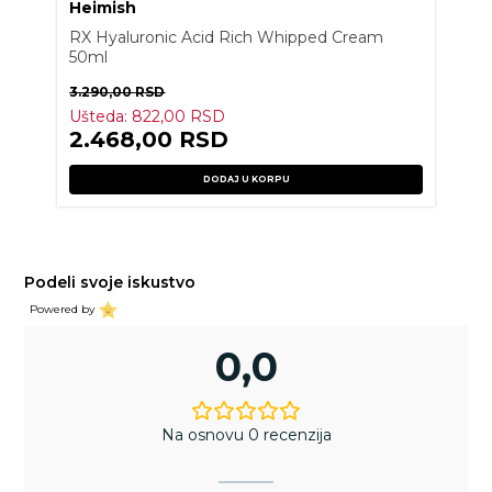
Heimish
RX Hyaluronic Acid Rich Whipped Cream
50ml
3.290,00
RSD
Ušteda:
822,00
RSD
2.468,00
RSD
DODAJ U KORPU
Podeli svoje iskustvo
Powered by
0,0
Na osnovu 0 recenzija