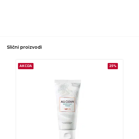
Slični proizvodi
AKCIJA
25%