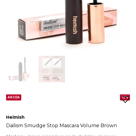
AKCIJA
25%
Heimish
Dailism Smudge Stop Mascara Volume Brown