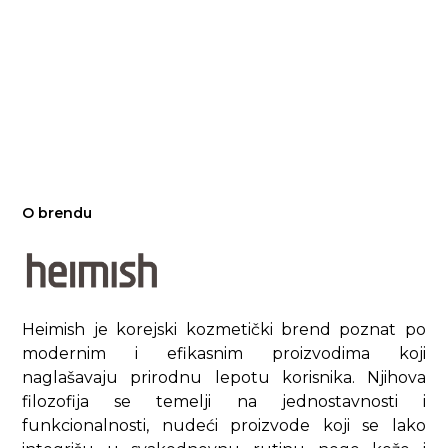
O brendu
Heimish je korejski kozmetički brend poznat po
modernim i efikasnim proizvodima koji
naglašavaju prirodnu lepotu korisnika. Njihova
filozofija se temelji na jednostavnosti i
funkcionalnosti, nudeći proizvode koji se lako