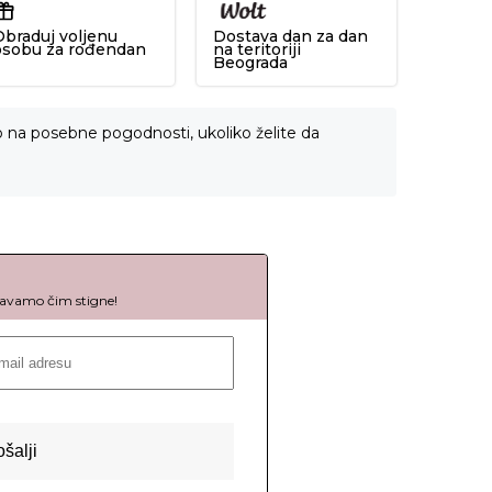
Obraduj voljenu
Dostava dan za dan
osobu za rođendan
na teritoriji
Beograda
o na posebne pogodnosti, ukoliko želite da