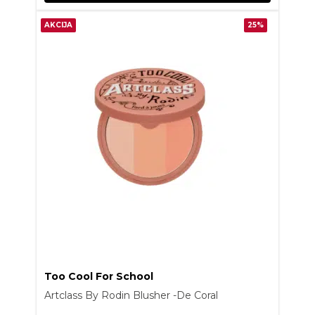
AKCIJA
25%
Too Cool For School
Artclass By Rodin Blusher -De Coral