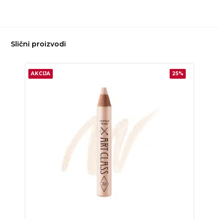
Slični proizvodi
AKCIJA
25%