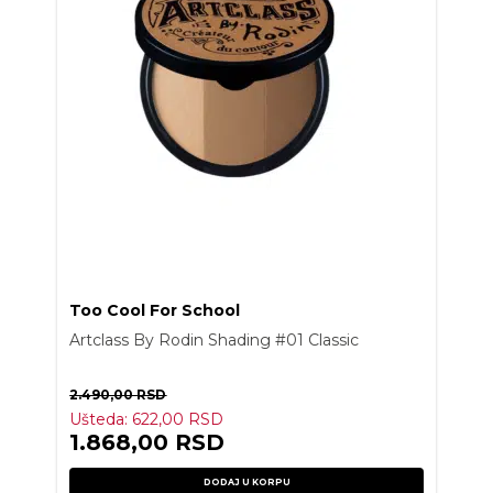
Too Cool For School
Artclass By Rodin Shading #01 Classic
2.490,00
RSD
Ušteda:
622,00
RSD
1.868,00
RSD
DODAJ U KORPU