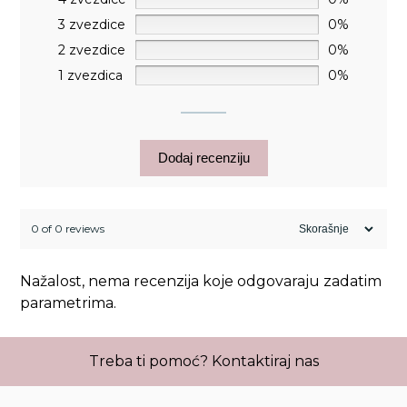
3 zvezdice
0%
2 zvezdice
0%
1 zvezdica
0%
Dodaj recenziju
0 of 0 reviews
Nažalost, nema recenzija koje odgovaraju zadatim
parametrima.
Treba ti pomoć?
Kontaktiraj nas