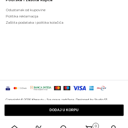
Odustanak od kupovine
Politika reklamacija
Zaštita podataka i politika kolačića
Copyright © 2026 Kbeauty - Sva prava zadržana. Designed by Studio 53
Maintenanced by
Izrada sajtova
SEO optimizacija
DODAJ U KORPU
0