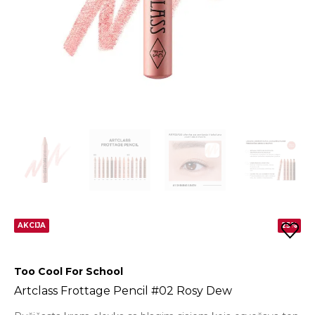
AKCIJA
25%
Too Cool For School
Artclass Frottage Pencil #02 Rosy Dew