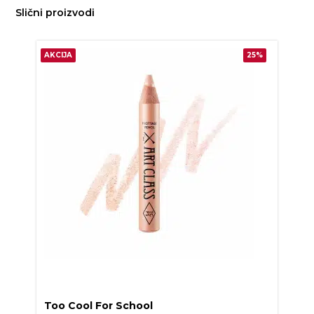
Slični proizvodi
AKCIJA
25%
Too Cool For School