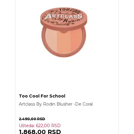
Too Cool For School
Artclass By Rodin Blusher -De Coral
2.490,00
RSD
Ušteda:
622,00
RSD
1.868,00
RSD