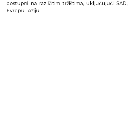
dostupni na različitim tržištima, uključujući SAD,
Evropu i Aziju.