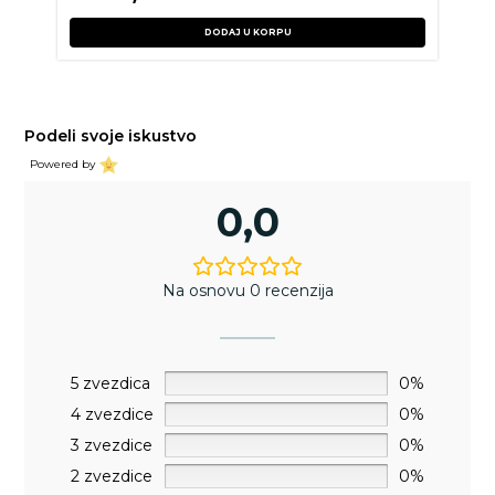
DODAJ U KORPU
Podeli svoje iskustvo
Powered by
0,0
Na osnovu 0 recenzija
5 zvezdica
0%
4 zvezdice
0%
3 zvezdice
0%
2 zvezdice
0%