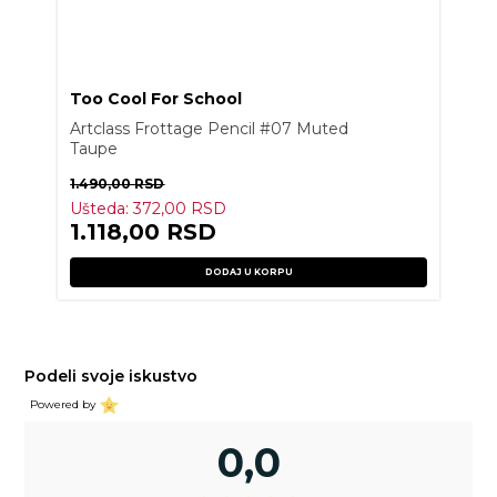
Too Cool For School
Artclass Frottage Pencil #07 Muted
Taupe
1.490,00
RSD
Ušteda:
372,00
RSD
1.118,00
RSD
DODAJ U KORPU
Podeli svoje iskustvo
Powered by
0,0