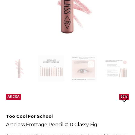
AKCIJA
25%
Too Cool For School
Artclass Frottage Pencil #10 Classy Fig