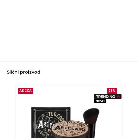
Slični proizvodi
AKCIJA
25%