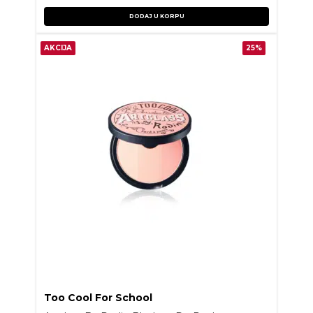
DODAJ U KORPU
AKCIJA
25%
Too Cool For School