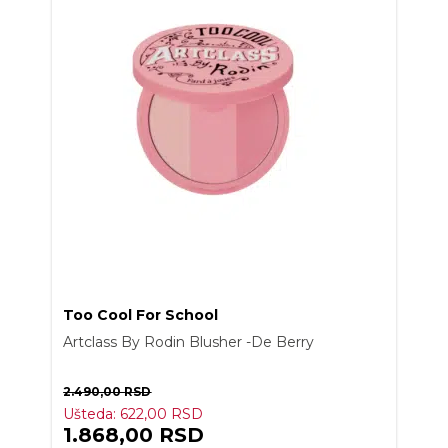
Too Cool For School
Artclass By Rodin Blusher -De Berry
2.490,00
RSD
Ušteda:
622,00
RSD
1.868,00
RSD