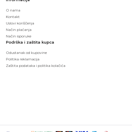
O nama
Kontakt
Uslovi koriščenja
Način plaćanja
Način isporuke
Podrška i zaštita kupca
Odustanak od kupovine
Politika reklamacija
Zaštita podataka i politika kolačića