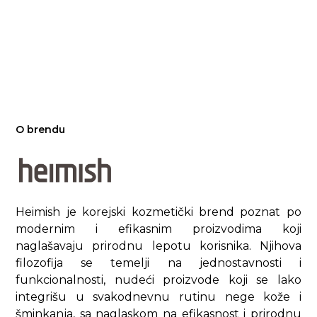
O brendu
Heimish je korejski kozmetički brend poznat po
modernim i efikasnim proizvodima koji
naglašavaju prirodnu lepotu korisnika. Njihova
filozofija se temelji na jednostavnosti i
funkcionalnosti, nudeći proizvode koji se lako
integrišu u svakodnevnu rutinu nege kože i
šminkanja, sa naglaskom na efikasnost i prirodnu