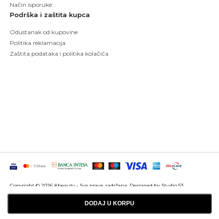
Način isporuke
Podrška i zaštita kupca
Odustanak od kupovine
Politika reklamacija
Zaštita podataka i politika kolačića
Copyright © 2026 Kbeauty - Sva prava zadržana. Designed by Studio 53
Maintenanced by
Izrada sajtova
SEO optimizacija
DODAJ U KORPU