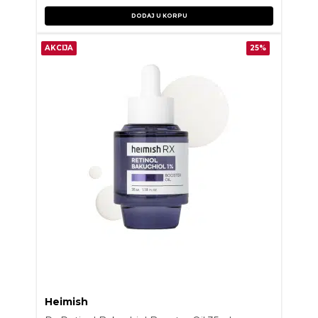
DODAJ U KORPU
AKCIJA
25%
Heimish