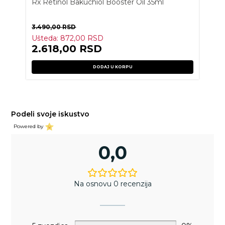
Rx Retinol Bakuchiol Booster Oil 35ml
3.490,00
RSD
Ušteda:
872,00
RSD
2.618,00
RSD
DODAJ U KORPU
Podeli svoje iskustvo
Powered by
0,0
Na osnovu 0 recenzija