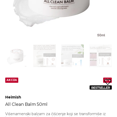
AKCIJA
25%
Heimish
All Clean Balm 50ml
Višenamenski balzam za čišćenje koji se transformiše iz