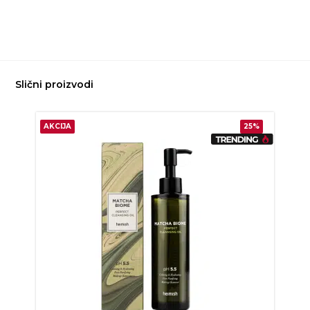
Slični proizvodi
AKCIJA
25%