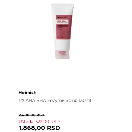
Heimish
RX AHA BHA Enzyme Scrub 130ml
2.490,00
RSD
Ušteda:
622,00
RSD
1.868,00
RSD