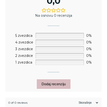
0,0
Na osnovu 0 recenzija
5 zvezdica
0%
4 zvezdice
0%
3 zvezdice
0%
2 zvezdice
0%
1 zvezdica
0%
Dodaj recenziju
0 of 0 reviews