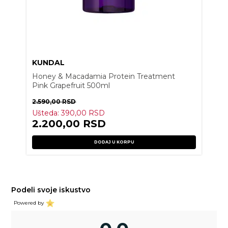
KUNDAL
Honey & Macadamia Protein Treatment
Pink Grapefruit 500ml
2.590,00
RSD
Ušteda:
390,00
RSD
2.200,00
RSD
DODAJ U KORPU
Podeli svoje iskustvo
Powered by