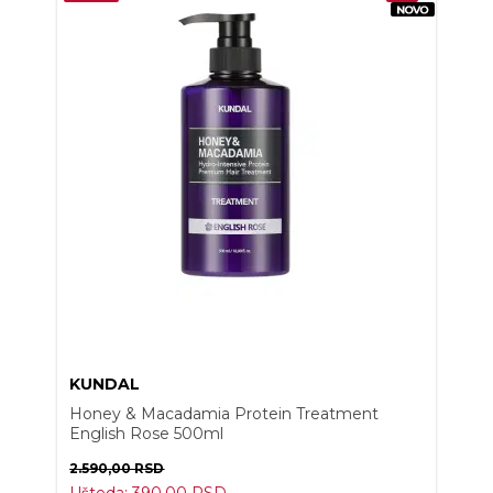
KUNDAL
Honey & Macadamia Protein Treatment
English Rose 500ml
2.590,00
RSD