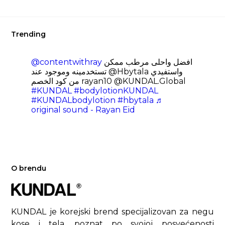
Trending
@contentwithray
افضل واحلى مرطب ممكن
تستخدمينه وموجود عند @Hbytala واستفيدي
من كود الخصم rayan10 @KUNDAL.Global
#KUNDAL
#bodylotionKUNDAL
#KUNDALbodylotion
#hbytala
♬
original sound - Rayan Eid
O brendu
KUNDAL je korejski brend specijalizovan za negu
kose i tela, poznat po svojoj posvećenosti