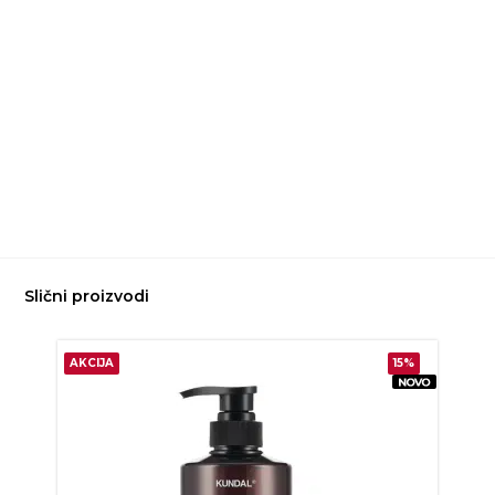
Slični proizvodi
AKCIJA
15%