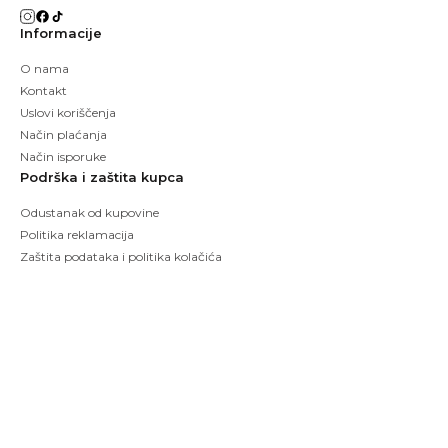
Informacije
O nama
Kontakt
Uslovi koriščenja
Način plaćanja
Način isporuke
Podrška i zaštita kupca
Odustanak od kupovine
Politika reklamacija
Zaštita podataka i politika kolačića