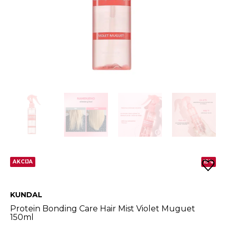
AKCIJA
15%
KUNDAL
Protein Bonding Care Hair Mist Violet Muguet
150ml