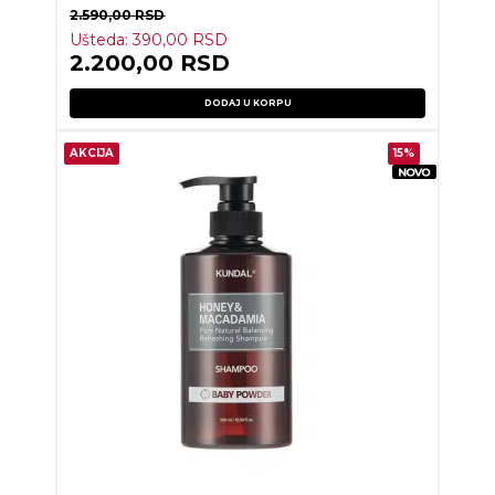
2.590,00
RSD
Ušteda:
390,00
RSD
2.200,00
RSD
DODAJ U KORPU
AKCIJA
15%