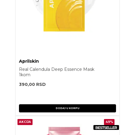
Aprilskin
Real Calendula Deep Essence Mask
1kom
390,00
RSD
DODAJ U KORPU
AKCIJA
49%