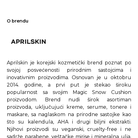
O brendu
Aprilskin je korejski kozmetički brend poznat po
svojoj posvećenosti prirodnim sastojcima i
inovativnim proizvodima. Osnovan je u oktobru
2014. godine, a prvi put je stekao široku
popularnost sa svojim Magic Snow Cushion
proizvodom. Brend nudi širok asortiman
proizvoda, uključujući kreme, serume, tonere i
maskare, sa naglaskom na prirodne sastojke kao
što su kalendula, AHA i drugi biljni ekstrakti.
Njihovi proizvodi su veganski, cruelty-free i ne
sadrže parabene, veštačke mirise i mineralna ulja,