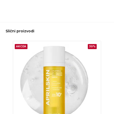
Slični proizvodi
AKCIJA
30%