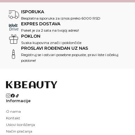
ISPORUKA
Besplatna isporuka za iznos preko 6000 RSD
EXPRES DOSTAVA
Paket je za 2 sata na tvojoj adresi!
POKLON
Svaka kupovina znači i poklončiće
PROSLAVI ROĐENDAN UZ NAS
Registruj se i ostvari posebne popuste, pravi liste i očekuj
poklone!
Informacije
O nama
Kontakt
Uslovi koriščenja
Način plaćanja