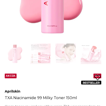
AKCIJA
25%
Aprilskin
TXA Niacinamide 99 Milky Toner 150ml