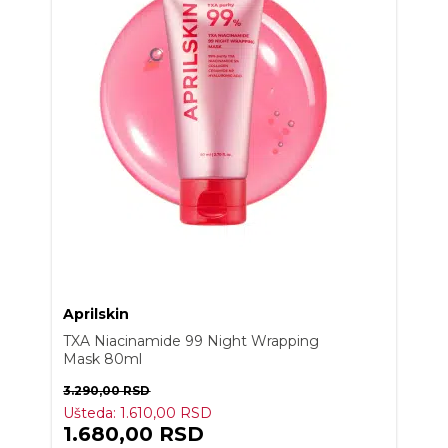
Aprilskin
TXA Niacinamide 99 Night Wrapping
Mask 80ml
3.290,00
RSD
Ušteda:
1.610,00
RSD
1.680,00
RSD