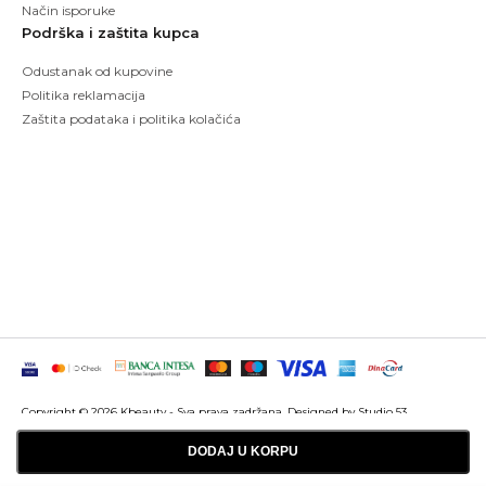
Način isporuke
Podrška i zaštita kupca
Odustanak od kupovine
Politika reklamacija
Zaštita podataka i politika kolačića
Copyright © 2026 Kbeauty - Sva prava zadržana. Designed by Studio 53
Maintenanced by
Izrada sajtova
SEO optimizacija
DODAJ U KORPU