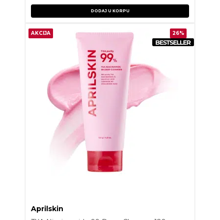
DODAJ U KORPU
AKCIJA
26%
Aprilskin