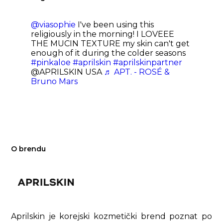
@viasophie
I've been using this
religiously in the morning! I LOVEEE
THE MUCIN TEXTURE my skin can't get
enough of it during the colder seasons
#pinkaloe
#aprilskin
#aprilskinpartner
@APRILSKIN USA
♬ APT. - ROSÉ &
Bruno Mars
O brendu
Aprilskin je korejski kozmetički brend poznat po