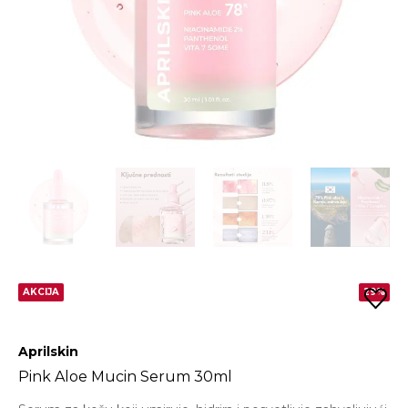
AKCIJA
29%
Aprilskin
Pink Aloe Mucin Serum 30ml