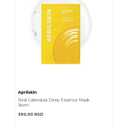
Aprilskin
Real Calendula Deep Essence Mask
1kom
390,00
RSD