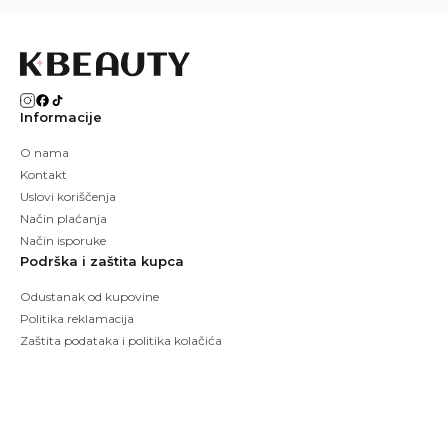
Informacije
O nama
Kontakt
Uslovi koriščenja
Način plaćanja
Način isporuke
Podrška i zaštita kupca
Odustanak od kupovine
Politika reklamacija
Zaštita podataka i politika kolačića