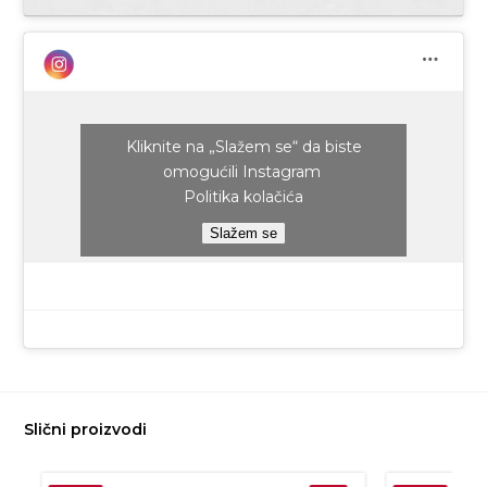
Kliknite na „Slažem se“ da biste
omogućili Instagram
Politika kolačića
Slažem se
Slični proizvodi