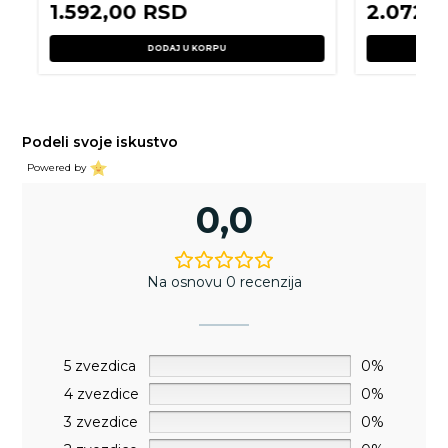
1.592,00
RSD
2.072,
DODAJ U KORPU
Podeli svoje iskustvo
Powered by
0,0
Na osnovu 0 recenzija
5 zvezdica
0%
4 zvezdice
0%
3 zvezdice
0%