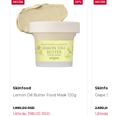
AKCIJA
20%
AKCIJA
Skinfood
Skinfood
Lemon Dill Butter Food Mask 120g
Grape Seed
1.990,00
RSD
2.590,00
RS
Ušteda:
398,00
RSD
Ušteda:
51