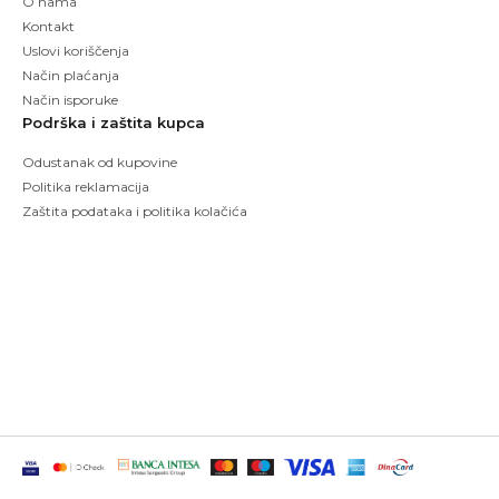
O nama
Kontakt
Uslovi koriščenja
Način plaćanja
Način isporuke
Podrška i zaštita kupca
Odustanak od kupovine
Politika reklamacija
Zaštita podataka i politika kolačića