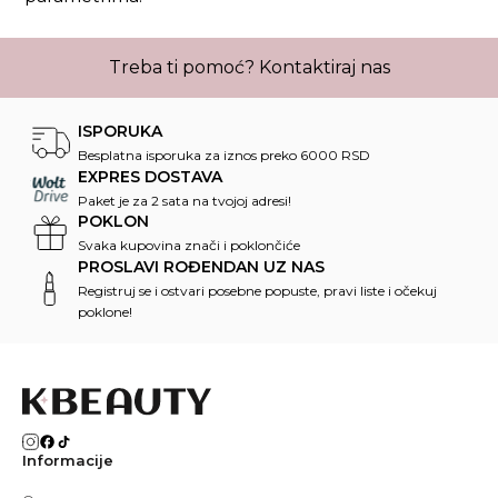
Treba ti pomoć?
Kontaktiraj nas
ISPORUKA
Besplatna isporuka za iznos preko 6000 RSD
EXPRES DOSTAVA
Paket je za 2 sata na tvojoj adresi!
POKLON
Svaka kupovina znači i poklončiće
PROSLAVI ROĐENDAN UZ NAS
Registruj se i ostvari posebne popuste, pravi liste i očekuj
poklone!
Informacije