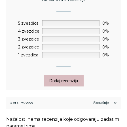
5 zvezdica
0%
4 zvezdice
0%
3 zvezdice
0%
2 zvezdice
0%
1 zvezdica
0%
Dodaj recenziju
0 of 0 reviews
Nažalost, nema recenzija koje odgovaraju zadatim
parametrima.