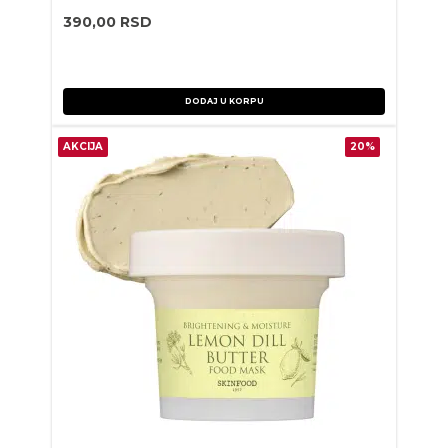
390,00
RSD
DODAJ U KORPU
AKCIJA
20%