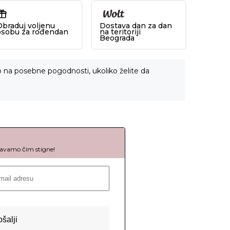
Obraduj voljenu
Dostava dan za dan
osobu za rođendan
na teritoriji
Beograda
o na posebne pogodnosti, ukoliko želite da