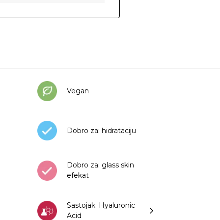
Vegan
Dobro za: hidrataciju
Dobro za: glass skin
efekat
Sastojak: Hyaluronic
Acid