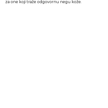
za one koji traže odgovornu negu kože.