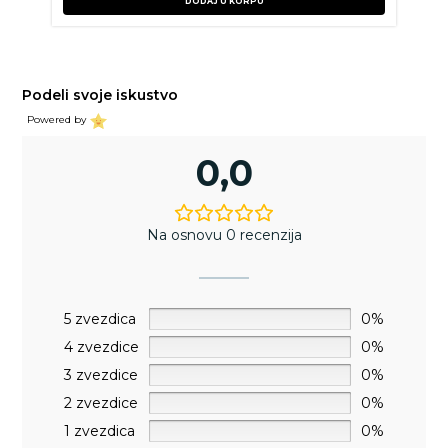
DODAJ U KORPU
Podeli svoje iskustvo
Powered by
0,0
Na osnovu 0 recenzija
5 zvezdica
0%
4 zvezdice
0%
3 zvezdice
0%
2 zvezdice
0%
1 zvezdica
0%