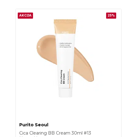
AKCIJA
25%
Purito Seoul
Cica Clearing BB Cream 30ml #13