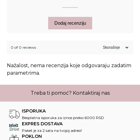
Dodaj recenziju
0 of 0 reviews
Nažalost, nema recenzija koje odgovaraju zadatim
parametrima.
Treba ti pomoć?
Kontaktiraj nas
ISPORUKA
Besplatna isporuka za iznos preko 6000 RSD
EXPRES DOSTAVA
Paket je za 2 sata na tvojoj adresi!
POKLON