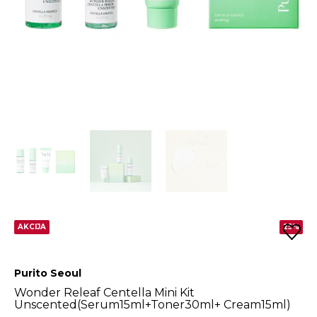
AKCIJA
25%
Purito Seoul
Wonder Releaf Centella Mini Kit
Unscented(Serum15ml+Toner30ml+ Cream15ml)