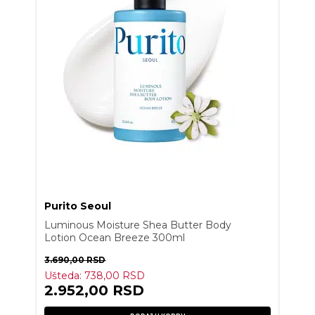
Purito Seoul
Luminous Moisture Shea Butter Body
Lotion Ocean Breeze 300ml
3.690,00
RSD
Ušteda:
738,00
RSD
2.952,00
RSD