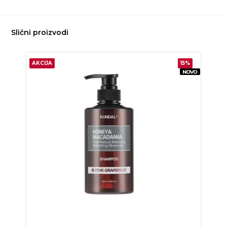
Slični proizvodi
AKCIJA
15%