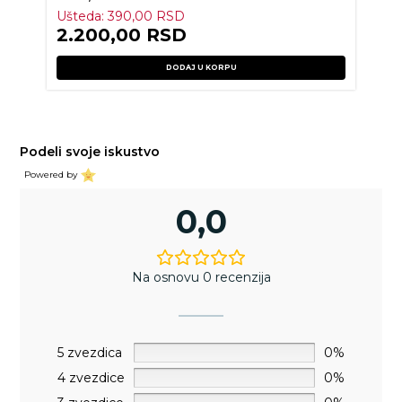
Ušteda:
390,00
RSD
2.200,00
RSD
DODAJ U KORPU
Podeli svoje iskustvo
Powered by
0,0
Na osnovu 0 recenzija
5 zvezdica
0%
4 zvezdice
0%