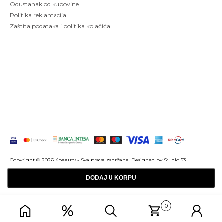
Odustanak od kupovine
Politika reklamacija
Zaštita podataka i politika kolačića
Copyright © 2026 Kbeauty - Sva prava zadržana. Designed by Studio 53
Maintenanced by
Izrada sajtova
SEO optimizacija
DODAJ U KORPU
0