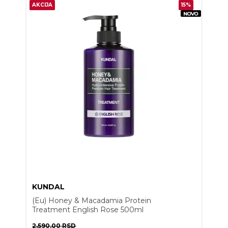
AKCIJA
15%
KUNDAL
(Eu) Honey & Macadamia Protein
Treatment English Rose 500ml
2.590,00
RSD