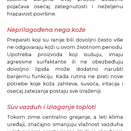
pojačava osećaj zategnutosti i neželjenu
hrapavost površine.
Neprilagođena nega kože
Preparati koji su ranije bili dovoljni često više
ne odgovaraju koži u ovom životnom periodu.
Upotreba proizvoda koji isušuju, imaju
agresivne surfaktante ili ne obezbeđuju
dovoljno lipida može dodatno narušiti
barijernu funkciju. Kada rutina ne prati nove
potrebe koje koža zahteva, suvoća, iritacija i
osećaj zatezanja postaju sve izraženiji.
Suv vazduh i izlaganje toploti
Tokom zime centralno grejanje, a leti klima
uređaji, značajno smanjuju vlažnost vazduha