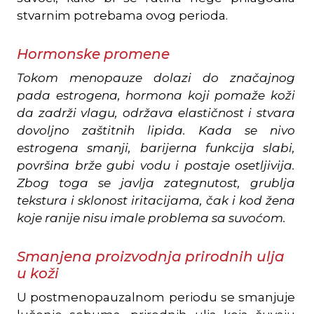
stvarnim potrebama ovog perioda.
Hormonske promene
Tokom menopauze dolazi do značajnog
pada estrogena, hormona koji pomaže koži
da zadrži vlagu, održava elastičnost i stvara
dovoljno zaštitnih lipida. Kada se nivo
estrogena smanji, barijerna funkcija slabi,
površina brže gubi vodu i postaje osetljivija.
Zbog toga se javlja zategnutost, grublja
tekstura i sklonost iritacijama, čak i kod žena
koje ranije nisu imale problema sa suvoćom.
Smanjena proizvodnja prirodnih ulja
u koži
U postmenopauzalnom periodu se smanjuje