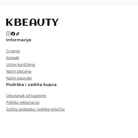
Informacije
O nama
Kontakt
Uslovi koriščenja
Način plaćanja
Način isporuke
Podrška i zaštita kupca
Odustanak od kupovine
Politika reklamacija
Zaštita podataka i politika kolačića