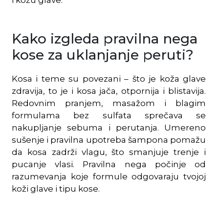
Kako izgleda pravilna nega
kose za uklanjanje peruti?
Kosa i teme su povezani – što je koža glave
zdravija, to je i kosa jača, otpornija i blistavija.
Redovnim pranjem, masažom i blagim
formulama bez sulfata sprečava se
nakupljanje sebuma i perutanja. Umereno
sušenje i pravilna upotreba šampona pomažu
da kosa zadrži vlagu, što smanjuje trenje i
pucanje vlasi. Pravilna nega počinje od
razumevanja koje formule odgovaraju tvojoj
koži glave i tipu kose.