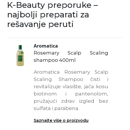
K-Beauty preporuke –
najbolji preparati za
rešavanje peruti
Aromatica
Rosemary Scalp Scaling
shampoo 400ml
Aromatica Rosemary Scalp
Scaling Shampoo čisti i
revitalizuje vlasište, jača kosu
biotinom i pantenolom,
pružajući zdrav izgled bez
sulfata i parabena.
Saznajte više o proizvodu