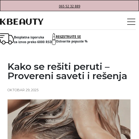
065 52 32 889
REGISTRUJTE SE
Besplatna isporuka
Ostvarite popuste %
za iznos preko 6000 RSD
Kako se rešiti peruti –
Provereni saveti i rešenja
OKTOBAR 29, 2025