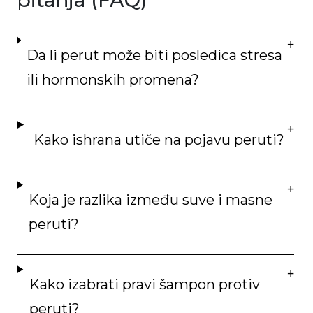
Da li perut može biti posledica stresa
ili hormonskih promena?
Kako ishrana utiče na pojavu peruti?
Koja je razlika između suve i masne
peruti?
Kako izabrati pravi šampon protiv
peruti?