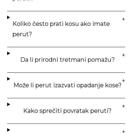
Koliko često prati kosu ako imate
perut?
Da li prirodni tretmani pomažu?
Može li perut izazvati opadanje kose?
Kako sprečiti povratak peruti?