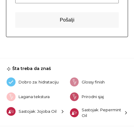
Šta treba da znaš
Dobro za: hidrataciju
Glossy finish
Lagana tekstura
Prirodni sjaj
Sastojak: Pepermint
Sastojak: Jojoba Oil
Oil