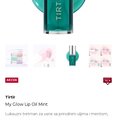
AKCIJA
25%
Tirtir
My Glow Lip Oil Mint
Luksuzni tretman za usne sa prirodnim uljima i mentom,