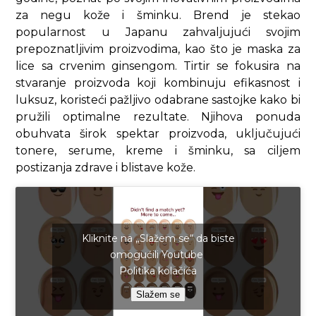
za negu kože i šminku. Brend je stekao
popularnost u Japanu zahvaljujući svojim
prepoznatljivim proizvodima, kao što je maska za
lice sa crvenim ginsengom. Tirtir se fokusira na
stvaranje proizvoda koji kombinuju efikasnost i
luksuz, koristeći pažljivo odabrane sastojke kako bi
pružili optimalne rezultate. Njihova ponuda
obuhvata širok spektar proizvoda, uključujući
tonere, serume, kreme i šminku, sa ciljem
postizanja zdrave i blistave kože.
Kliknite na „Slažem se“ da biste
omogućili Youtube
Politika kolačića
Slažem se