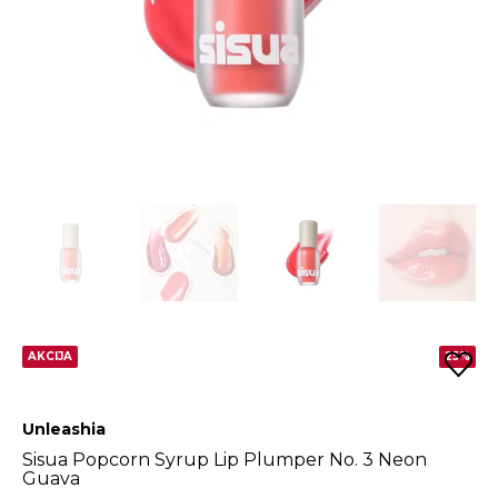
AKCIJA
25%
Unleashia
Sisua Popcorn Syrup Lip Plumper No. 3 Neon
Guava