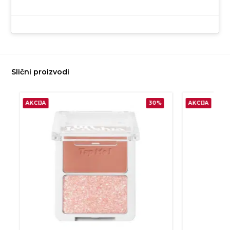
Slični proizvodi
AKCIJA
30%
AKCIJA