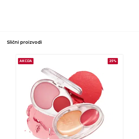
Slični proizvodi
AKCIJA
25%