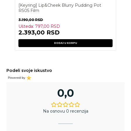
[Keyring] Lip&Cheek Blurry Pudding Pot
RS05 Film
3.190,00
RSD
Ušteda:
797,00
RSD
2.393,00
RSD
DODAJ U KORPU
Podeli svoje iskustvo
Powered by
0,0
Na osnovu 0 recenzija