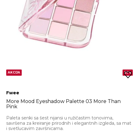
AKCIJA
25%
Fwee
More Mood Eyeshadow Palette 03 More Than
Pink
Paleta senki sa šest nijansi u ružičastim tonovima,
savršena za kreiranje prirodnih i elegantnih izgleda, sa mat
i svetlucavim završnicama.