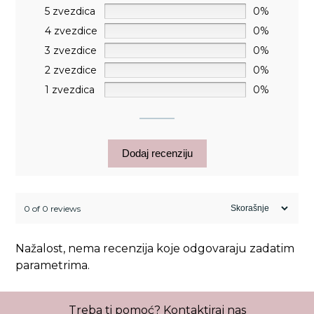
5 zvezdica
0%
4 zvezdice
0%
3 zvezdice
0%
2 zvezdice
0%
1 zvezdica
0%
Dodaj recenziju
0 of 0 reviews
Nažalost, nema recenzija koje odgovaraju zadatim
parametrima.
Treba ti pomoć?
Kontaktiraj nas