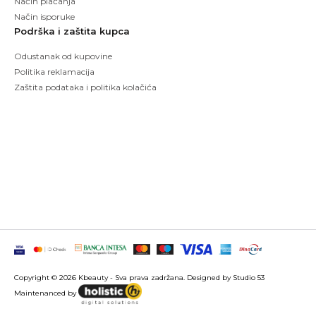
Način plaćanja
Način isporuke
Podrška i zaštita kupca
Odustanak od kupovine
Politika reklamacija
Zaštita podataka i politika kolačića
Copyright © 2026 Kbeauty - Sva prava zadržana. Designed by Studio 53
Maintenanced by
Izrada sajtova
SEO optimizacija