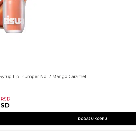
 Syrup Lip Plumper No. 2 Mango Caramel
0
RSD
RSD
DODAJ U KORPU