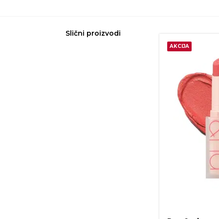
Slični proizvodi
AKCIJA