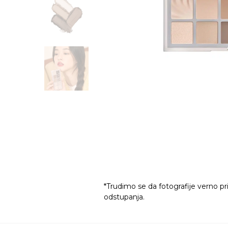
*Trudimo se da fotografije verno pr
odstupanja.