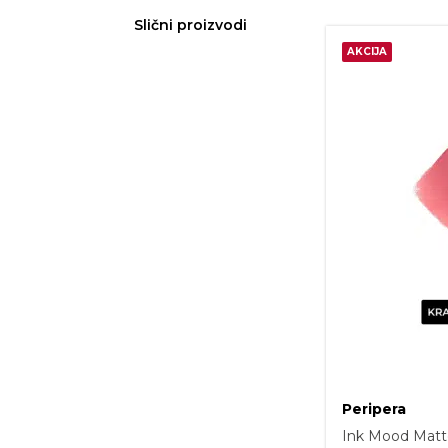
Slični proizvodi
AKCIJA
Peripera
Ink Mood Matte