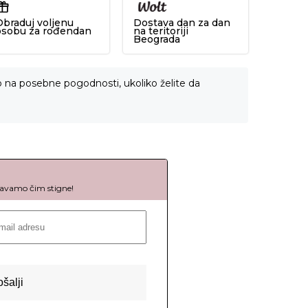
Obraduj voljenu
Dostava dan za dan
osobu za rođendan
na teritoriji
Beograda
o na posebne pogodnosti, ukoliko želite da