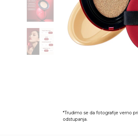
*Trudimo se da fotografije verno pr
odstupanja.