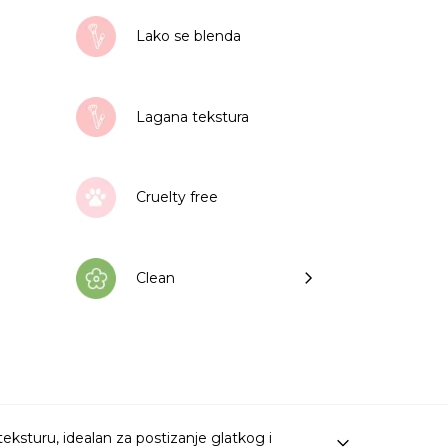
količina
Lako se blenda
Lagana tekstura
Cruelty free
Clean
eksturu, idealan za postizanje glatkog i