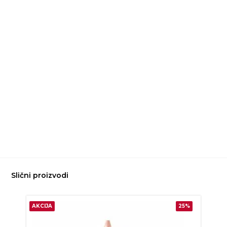
Slični proizvodi
AKCIJA
25%