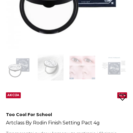
AKCIJA
25%
Too Cool For School
Artclass By Rodin Finish Setting Pact 4g