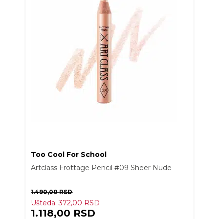
Too Cool For School
Artclass Frottage Pencil #09 Sheer Nude
1.490,00
RSD
Ušteda:
372,00
RSD
1.118,00
RSD