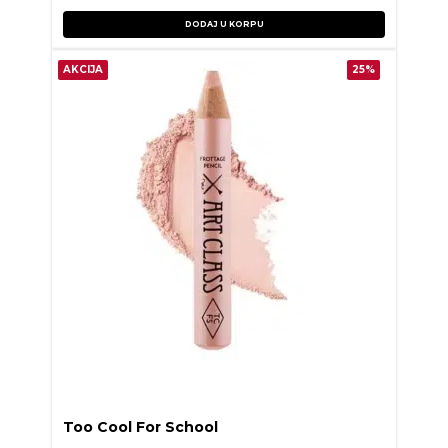
DODAJ U KORPU
AKCIJA
25%
Too Cool For School