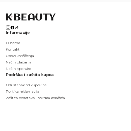
Informacije
O nama
Kontakt
Uslovi koriščenja
Način plaćanja
Način isporuke
Podrška i zaštita kupca
Odustanak od kupovine
Politika reklamacija
Zaštita podataka i politika kolačića