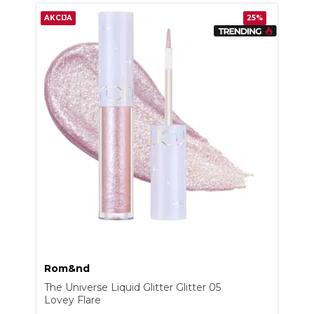
AKCIJA
25%
Rom&nd
The Universe Liquid Glitter Glitter 05
Lovey Flare