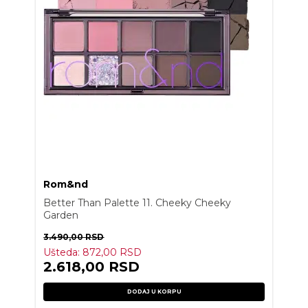
Rom&nd
Better Than Palette 11. Cheeky Cheeky
Garden
3.490,00
RSD
Ušteda:
872,00
RSD
2.618,00
RSD
DODAJ U KORPU