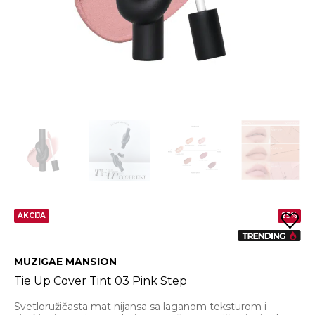
AKCIJA
25%
MUZIGAE MANSION
Tie Up Cover Tint 03 Pink Step
Svetloružičasta mat nijansa sa laganom teksturom i