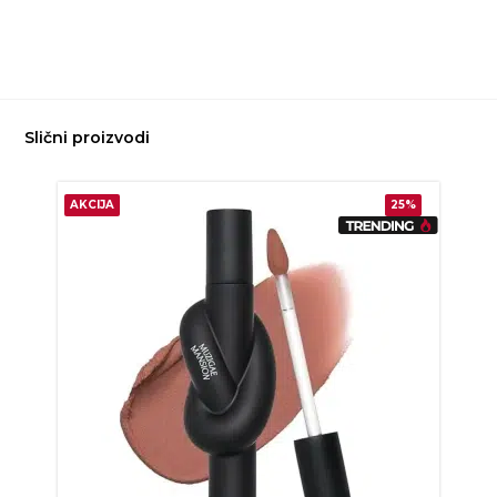
Slični proizvodi
AKCIJA
25%