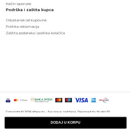
Način isporuke
Podrška i zaštita kupca
Odustanak od kupovine
Politika reklamacija
Zaštita podataka i politika kolačića
Copyright © 2026 Kbeauty - Sva prava zadržana. Designed by Studio 53
Maintenanced by
Izrada sajtova
SEO optimizacija
DODAJ U KORPU