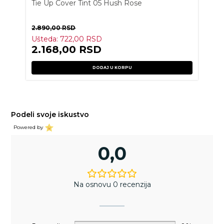
Tie Up Cover Tint 05 Hush Rose
2.890,00
RSD
Ušteda:
722,00
RSD
2.168,00
RSD
DODAJ U KORPU
Podeli svoje iskustvo
Powered by
0,0
Na osnovu 0 recenzija