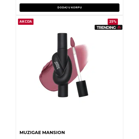
DODAJ U KORPU
AKCIJA
25%
MUZIGAE MANSION