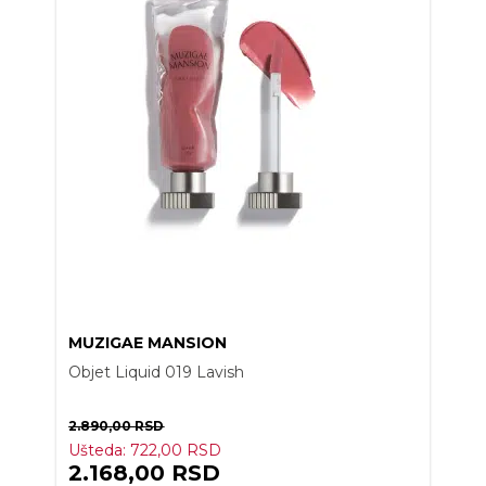
MUZIGAE MANSION
Objet Liquid 019 Lavish
2.890,00
RSD
Ušteda:
722,00
RSD
2.168,00
RSD