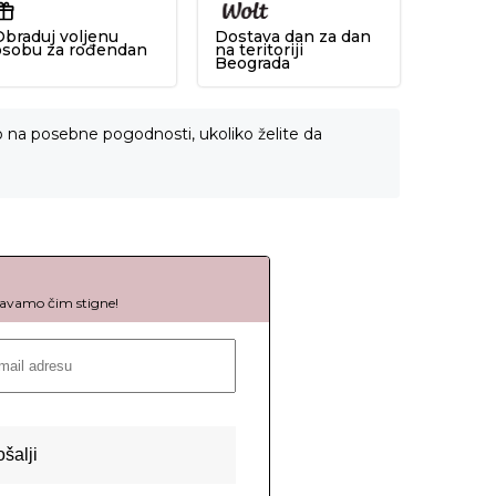
Obraduj voljenu
Dostava dan za dan
osobu za rođendan
na teritoriji
Beograda
o na posebne pogodnosti, ukoliko želite da