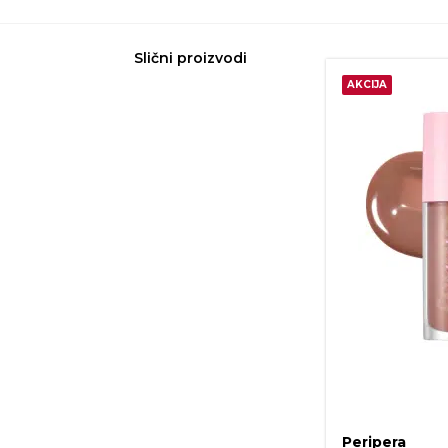
Slični proizvodi
AKCIJA
Peripera