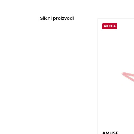
Slični proizvodi
AKCIJA
AMUSE