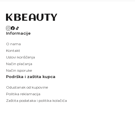
Informacije
O nama
Kontakt
Uslovi koriščenja
Način plaćanja
Način isporuke
Podrška i zaštita kupca
Odustanak od kupovine
Politika reklamacija
Zaštita podataka i politika kolačića