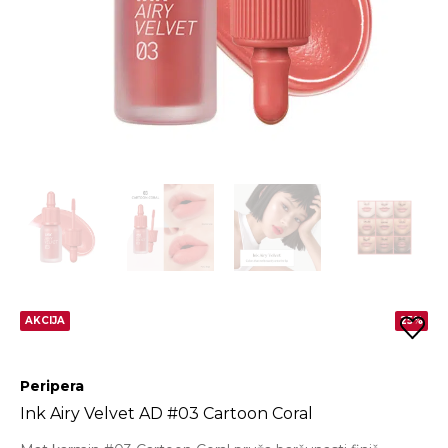
AKCIJA
25%
Peripera
Ink Airy Velvet AD #03 Cartoon Coral