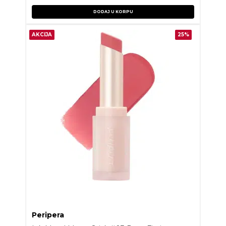
DODAJ U KORPU
AKCIJA
25%
Peripera