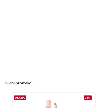
Slični proizvodi
AKCIJA
25%