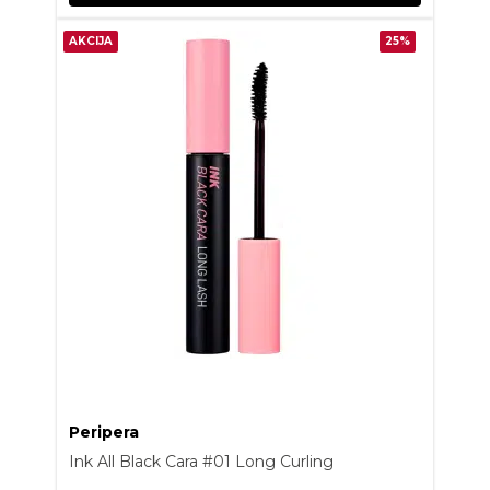
AKCIJA
25%
Peripera
Ink All Black Cara #01 Long Curling