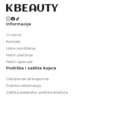
Informacije
O nama
Kontakt
Uslovi koriščenja
Način plaćanja
Način isporuke
Podrška i zaštita kupca
Odustanak od kupovine
Politika reklamacija
Zaštita podataka i politika kolačića