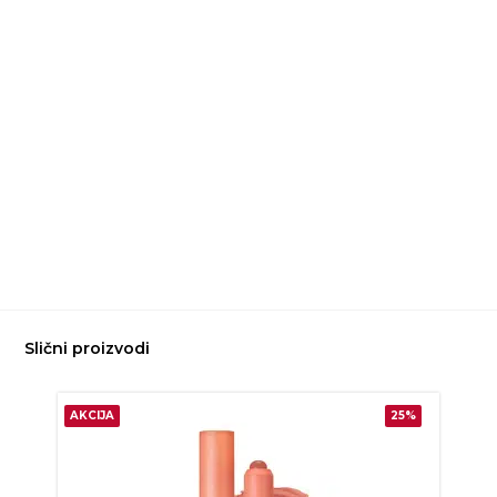
Slični proizvodi
AKCIJA
25%