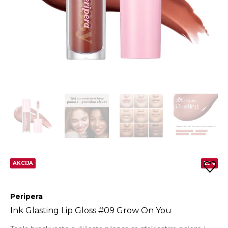
AKCIJA
25%
Peripera
Ink Glasting Lip Gloss #09 Grow On You