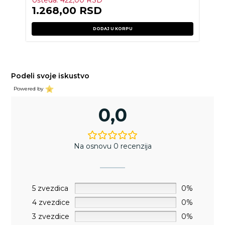
Ušteda:
422,00
RSD
1.268,00
RSD
DODAJ U KORPU
Podeli svoje iskustvo
Powered by
0,0
Na osnovu 0 recenzija
5 zvezdica
0%
4 zvezdice
0%
3 zvezdice
0%