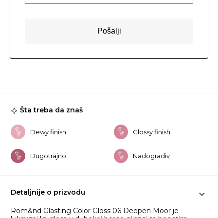
Šta treba da znaš
Dewy finish
Glossy finish
Dugotrajno
Nadogradiv
Detaljnije o prizvodu
Rom&nd Glasting Color Gloss 06 Deepen Moor je