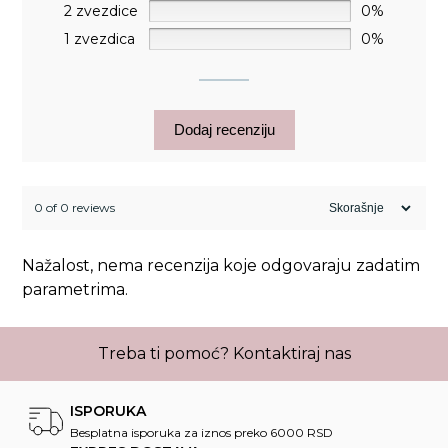
2 zvezdice
0%
1 zvezdica
0%
Dodaj recenziju
0 of 0 reviews
Nažalost, nema recenzija koje odgovaraju zadatim
parametrima.
Treba ti pomoć?
Kontaktiraj nas
ISPORUKA
Besplatna isporuka za iznos preko 6000 RSD