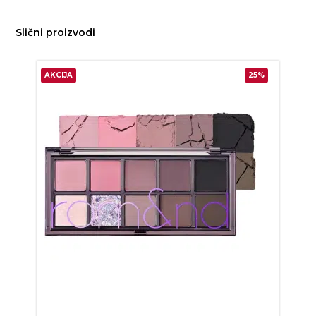
Slični proizvodi
AKCIJA
25%