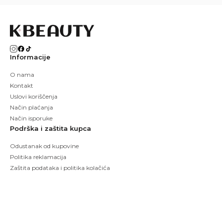
Informacije
O nama
Kontakt
Uslovi koriščenja
Način plaćanja
Način isporuke
Podrška i zaštita kupca
Odustanak od kupovine
Politika reklamacija
Zaštita podataka i politika kolačića