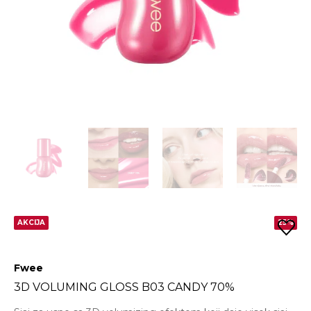
AKCIJA
25%
Fwee
3D VOLUMING GLOSS B03 CANDY 70%