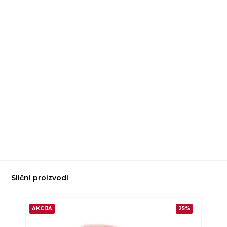
Slični proizvodi
AKCIJA
25%