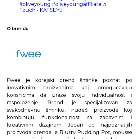
#oliveyoung
#oliveyoungaffiliate
♬
Touch - KATSEYE
O brendu
Fwee je korejski brend šminke poznat po
inovativnim proizvodima koji omogućavaju
korisnicima da izraze svoju individualnost i
raspoloženje. Brend je specijalizovan za
svakodnevnu šminku, nudeći proizvode koji
kombinuju funkcionalnost sa zabavnim i
kreativnim dizajnom. Jedan od najpoznatijih
proizvoda brenda je Blurry Pudding Pot, mousse