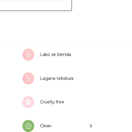
Lako se blenda
Lagana tekstura
Cruelty free
Clean