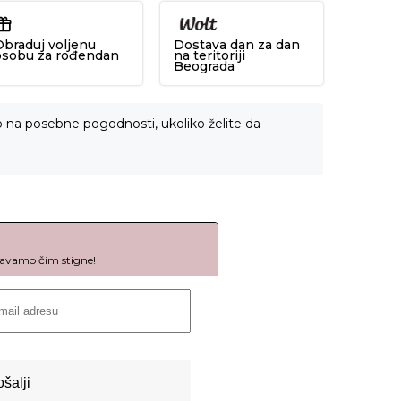
Obraduj voljenu
Dostava dan za dan
osobu za rođendan
na teritoriji
Beograda
o na posebne pogodnosti, ukoliko želite da