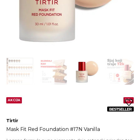
AKCIJA
25%
Tirtir
Mask Fit Red Foundation #17N Vanilla