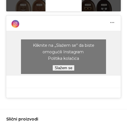
Kliknite na „Slažem se“ da biste
omogućili Instagram
Politika kolačića
Slažem se
Slični proizvodi