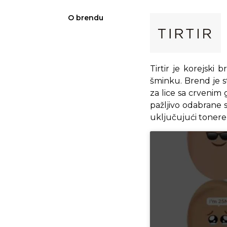
O brendu
Tirtir je korejski
šminku. Brend je s
za lice sa crvenim 
pažljivo odabrane 
uključujući tonere,