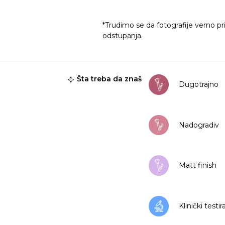
*Trudimo se da fotografije verno pr
odstupanja.
Šta treba da znaš
Dugotrajno
Nadogradiv
Matt finish
Klinički testi