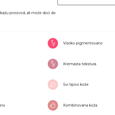
ikažu proizvod, ali može doći do
Visoko pigmentovano
Kremasta tekstura
Svi tipovi kože
rano
Kombinovana koža