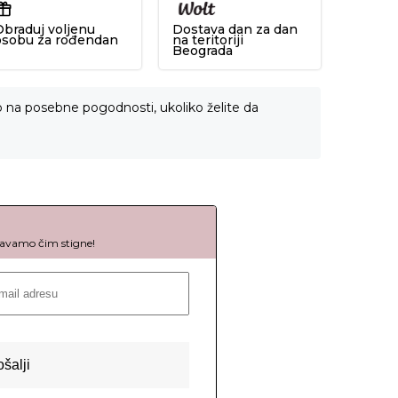
Obraduj voljenu
Dostava dan za dan
osobu za rođendan
na teritoriji
Beograda
o na posebne pogodnosti, ukoliko želite da