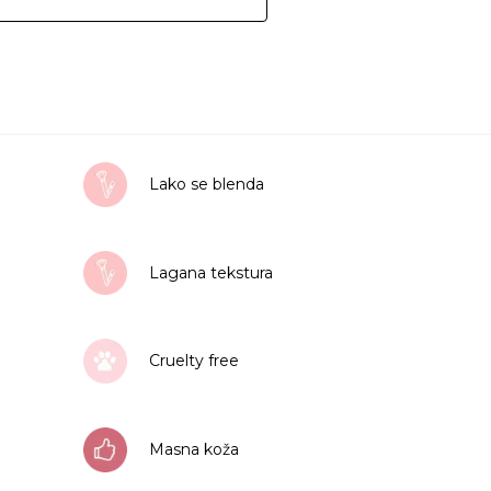
Lako se blenda
Lagana tekstura
Cruelty free
Masna koža