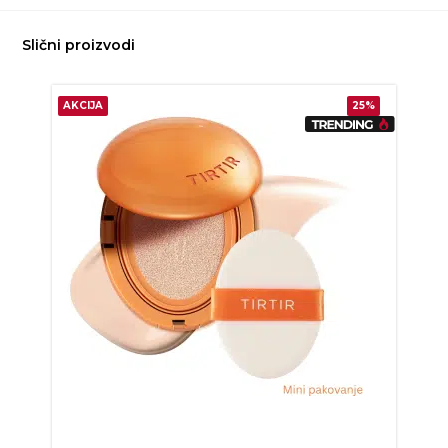
Slični proizvodi
AKCIJA
25%