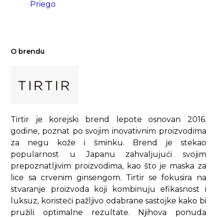
Priego
O brendu
Tirtir je korejski brend lepote osnovan 2016.
godine, poznat po svojim inovativnim proizvodima
za negu kože i šminku. Brend je stekao
popularnost u Japanu zahvaljujući svojim
prepoznatljivim proizvodima, kao što je maska za
lice sa crvenim ginsengom. Tirtir se fokusira na
stvaranje proizvoda koji kombinuju efikasnost i
luksuz, koristeći pažljivo odabrane sastojke kako bi
pružili optimalne rezultate. Njihova ponuda