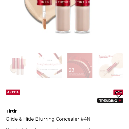
AKCIJA
32%
Tirtir
Glide & Hide Blurring Concealer #4N