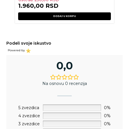
1.960,00
RSD
DODAJ U KORPU
Podeli svoje iskustvo
Powered by
0,0
Na osnovu 0 recenzija
5 zvezdica
0%
4 zvezdice
0%
3 zvezdice
0%