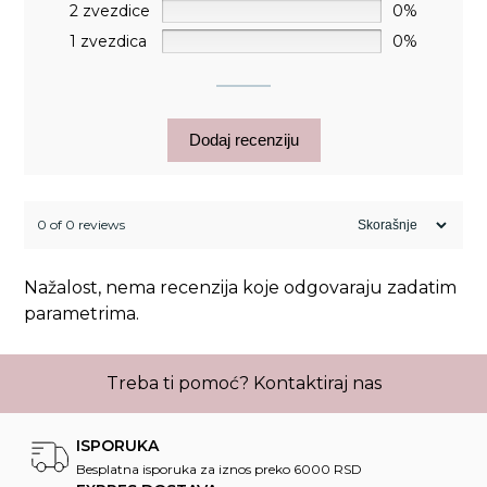
2 zvezdice
0%
1 zvezdica
0%
Dodaj recenziju
0 of 0 reviews
Nažalost, nema recenzija koje odgovaraju zadatim
parametrima.
Treba ti pomoć?
Kontaktiraj nas
ISPORUKA
Besplatna isporuka za iznos preko 6000 RSD