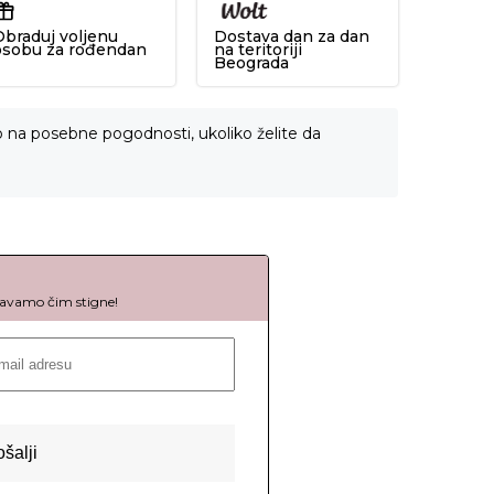
Obraduj voljenu
Dostava dan za dan
osobu za rođendan
na teritoriji
Beograda
o na posebne pogodnosti, ukoliko želite da