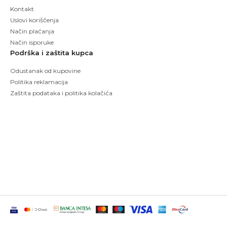
Kontakt
Uslovi koriščenja
Način plaćanja
Način isporuke
Podrška i zaštita kupca
Odustanak od kupovine
Politika reklamacija
Zaštita podataka i politika kolačića