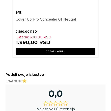
tfit
Cover Up Pro Concealer 01 Neutral
2.590,00
RSD
Ušteda:
600,00
RSD
1.990,00
RSD
DODAJ U KORPU
Podeli svoje iskustvo
Powered by
0,0
Na osnovu 0 recenzija