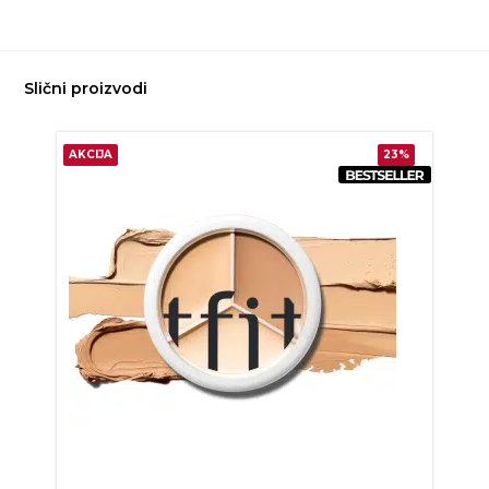
Slični proizvodi
AKCIJA
23%