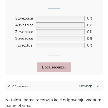
5 zvezdica
0%
4 zvezdice
0%
3 zvezdice
0%
2 zvezdice
0%
1 zvezdica
0%
Dodaj recenziju
0 of 0 reviews
Nažalost, nema recenzija koje odgovaraju zadatim
parametrima.