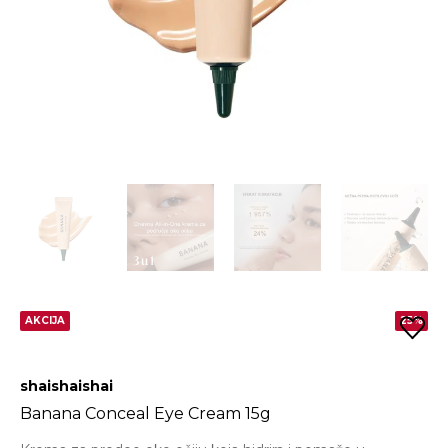
AKCIJA
25%
shaishaishai
Banana Conceal Eye Cream 15g