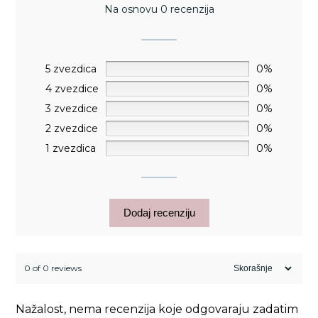
Na osnovu 0 recenzija
5 zvezdica
0%
4 zvezdice
0%
3 zvezdice
0%
2 zvezdice
0%
1 zvezdica
0%
Dodaj recenziju
0 of 0 reviews
Nažalost, nema recenzija koje odgovaraju zadatim