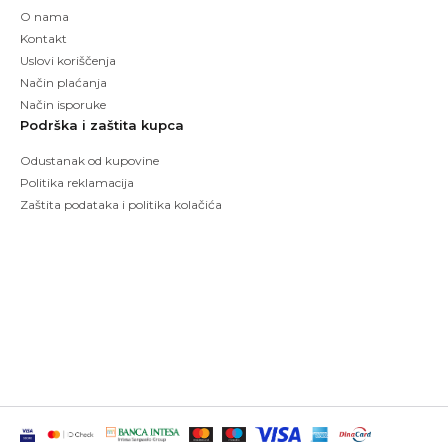
O nama
Kontakt
Uslovi koriščenja
Način plaćanja
Način isporuke
Podrška i zaštita kupca
Odustanak od kupovine
Politika reklamacija
Zaštita podataka i politika kolačića