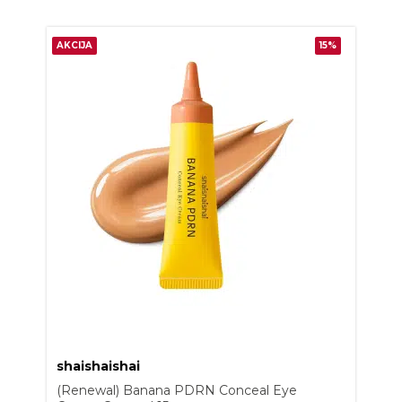
AKCIJA
15%
shaishaishai
(Renewal) Banana PDRN Conceal Eye