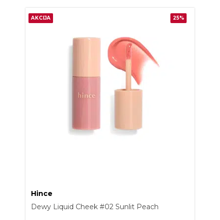
AKCIJA
25%
Hince
Dewy Liquid Cheek #02 Sunlit Peach