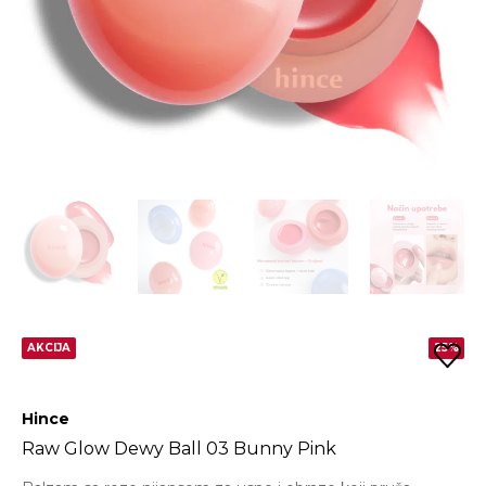
AKCIJA
25%
Hince
Raw Glow Dewy Ball 03 Bunny Pink