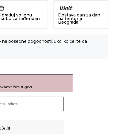
Obraduj voljenu
Dostava dan za dan
osobu za rođendan
na teritoriji
Beograda
o na posebne pogodnosti, ukoliko želite da